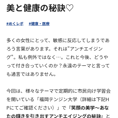
美と健康の秘訣♡
#
めくレポ
#
健康・医療
多くの女性にとって、敏感に反応してしまうであ
ろう言葉があります。それは"アンチエイジン
グ"。私も例外ではなく…。これと今後、どうや
って付き合っていくのか？永遠のテーマと言って
も過言ではありません。
今回は、様々なテーマで定期的に市民向け学習会
を開いている「福岡テンジン大学（詳細は下記H
Pにてご確認ください）」で『
笑顔の美学〜あな
たの輝きを引き出すアンチエイジングの秘訣』
と